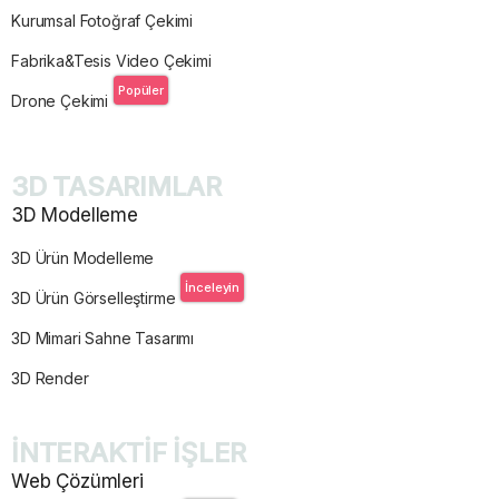
Kurumsal Fotoğraf Çekimi
Fabrika&Tesis Video Çekimi
Popüler
Drone Çekimi
3D TASARIMLAR
3D Modelleme
3D Ürün Modelleme
İnceleyin
3D Ürün Görselleştirme
3D Mimari Sahne Tasarımı
3D Render
İNTERAKTİF İŞLER
Web Çözümleri