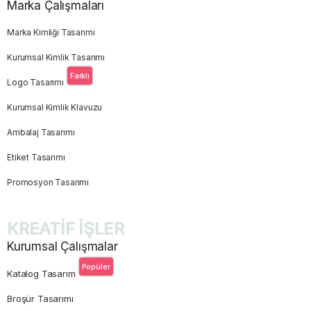
Marka Çalışmaları
Marka Kimliği Tasarımı
Kurumsal Kimlik Tasarımı
Farklı
Logo Tasarımı
Kurumsal Kimlik Klavuzu
Ambalaj Tasarımı
Etiket Tasarımı
Promosyon Tasarımı
KREATİF İŞLER
Kurumsal Çalışmalar
Popüler
Katalog Tasarım
Broşür Tasarımı