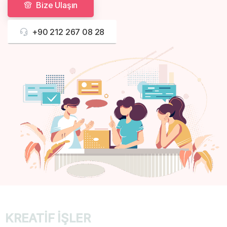
Bize Ulaşın
+90 212 267 08 28
KREATİF İŞLER