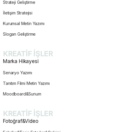
Strateji Geliştirme
İletişim Stratejisi
Kurumsal Metin Yazımı
Slogan Geliştirme
KREATİF İŞLER
Marka Hikayesi
Senaryo Yazımı
Tanıtım Filmi Metin Yazımı
Moodboard&Sunum
KREATİF İŞLER
Fotoğraf&Video