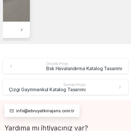
Mitsubishi Electric Katalog Tasarımı
Önceki Proje
Bsk Havalandırma Katalog Tasarımı
Sonraki Proje
Çizgi Gayrimenkul Katalog Tasarımı
info@ebruyatkinajans.com.tr
Yardıma mı ihtiyacınız var?