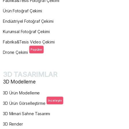
Fabrika&Tesis Fotoğraf Çekimi
Ürün Fotoğraf Çekimi
Endüstriyel Fotoğraf Çekimi
Kurumsal Fotoğraf Çekimi
Fabrika&Tesis Video Çekimi
Popüler
Drone Çekimi
3D TASARIMLAR
3D Modelleme
3D Ürün Modelleme
İnceleyin
3D Ürün Görselleştirme
3D Mimari Sahne Tasarımı
3D Render