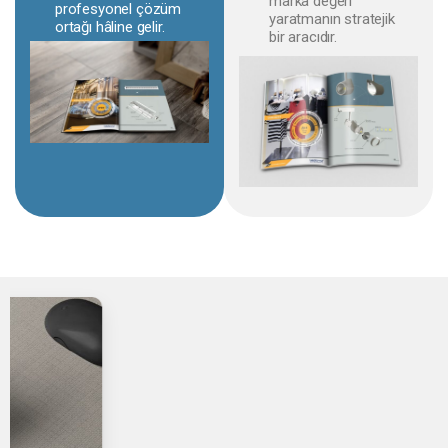
marka değeri
profesyonel çözüm
yaratmanın stratejik
ortağı hâline gelir.
bir aracıdır.