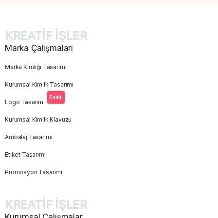
KREATİF İŞLER
Marka Çalışmaları
Marka Kimliği Tasarımı
Kurumsal Kimlik Tasarımı
Farklı
Logo Tasarımı
Kurumsal Kimlik Klavuzu
Ambalaj Tasarımı
Etiket Tasarımı
Promosyon Tasarımı
KREATİF İŞLER
Kurumsal Çalışmalar