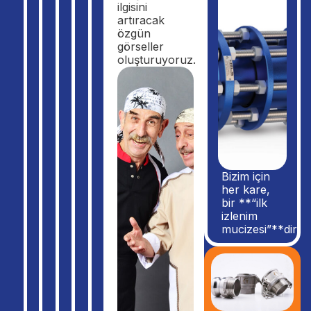
ilgisini
artıracak
özgün
görseller
oluşturuyoruz.
Bizim için
her kare,
bir **“ilk
izlenim
mucizesi”**dir.