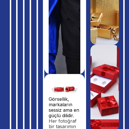
Görsellik,
markaların
sessiz ama en
güçlü dilidir.
Her fotoğraf
bir tasarımın