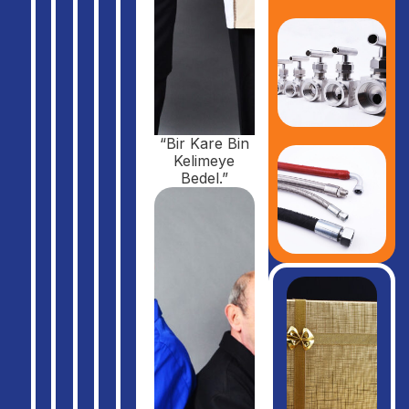
“Bir Kare Bin
Kelimeye
Bedel.”