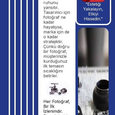
ruhunu
“Estetiği
yansıtır.
Yakalayın,
Tasarımcı için
Etkiyi
fotoğraf ne
Hissedin.”
kadar
hayatiyse,
marka için de
o kadar
stratejiktir.
Çünkü doğru
bir fotoğraf,
müşterinizle
kurduğunuz
ilk temasın
sıcaklığını
belirler.
Her Fotoğraf,
Bir İlk
İzlenimdir.