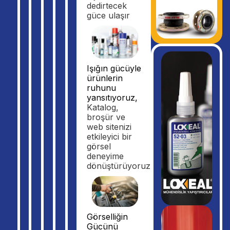
dedirtecek
güce ulaşır
Işığın gücüyle
ürünlerin
ruhunu
yansıtıyoruz,
Katalog,
broşür ve
web sitenizi
etkileyici bir
görsel
deneyime
dönüştürüyoruz.
Görselliğin
Gücünü