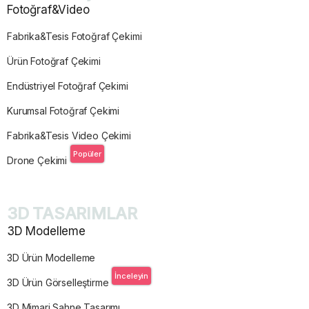
Fotoğraf&Video
Fabrika&Tesis Fotoğraf Çekimi
Ürün Fotoğraf Çekimi
Endüstriyel Fotoğraf Çekimi
Kurumsal Fotoğraf Çekimi
Fabrika&Tesis Video Çekimi
Popüler
Drone Çekimi
3D TASARIMLAR
3D Modelleme
3D Ürün Modelleme
İnceleyin
3D Ürün Görselleştirme
3D Mimari Sahne Tasarımı