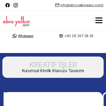
info@ebruyatkinajans.com.tr
Whatsapp
+90 212 267 08 28
KREATİF İŞLER
Kurumsal Kimlik Klavuzu Tasarımı