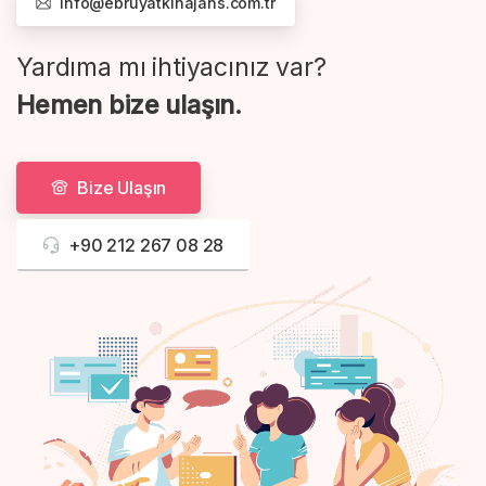
info@ebruyatkinajans.com.tr
Yardıma mı ihtiyacınız var?
Hemen bize ulaşın.
Bize Ulaşın
+90 212 267 08 28