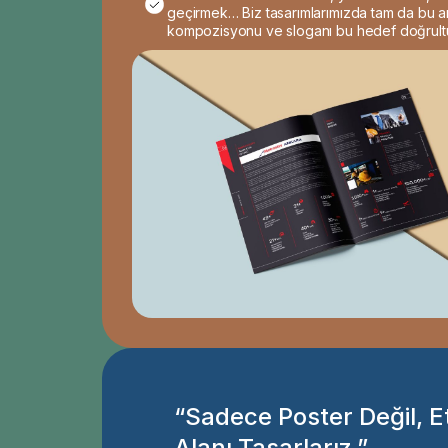
geçirmek… Biz tasarımlarımızda tam da bu ama
kompozisyonu ve sloganı bu hedef doğrultu
“Sadece Poster Değil, E
Alanı Tasarlarız.”