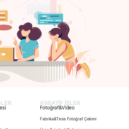
ŞLER
KREATİF İŞLER
esi
Fotoğraf&Video
Fabrika&Tesis Fotoğraf Çekimi