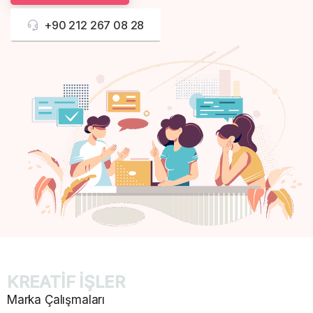
+90 212 267 08 28
KREATİF İŞLER
Marka Çalışmaları