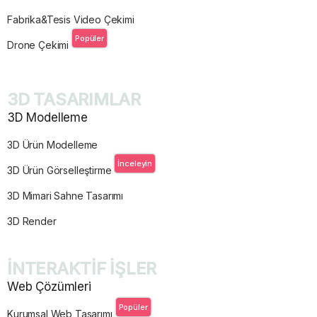
Fabrika&Tesis Video Çekimi
Popüler
Drone Çekimi
3D TASARIMLAR
3D Modelleme
3D Ürün Modelleme
İnceleyin
3D Ürün Görselleştirme
3D Mimari Sahne Tasarımı
3D Render
İNTERAKTİF İŞLER
Web Çözümleri
Popüler
Kurumsal Web Tasarımı