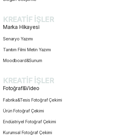
KREATİF İŞLER
Marka Hikayesi
Senaryo Yazımı
Tanıtım Filmi Metin Yazımı
Moodboard&Sunum
KREATİF İŞLER
Fotoğraf&Video
Fabrika&Tesis Fotoğraf Çekimi
Ürün Fotoğraf Çekimi
Endüstriyel Fotoğraf Çekimi
Kurumsal Fotoğraf Çekimi