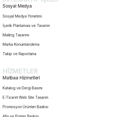
Sosyal Medya
Sosyal Medya Yönetimi
İçerik Planlaması ve Tasarım
Mailing Tasarımı
Marka Konumlandırma
Takip ve Raporlama
HİZMETLER
Matbaa Hizmetleri
Katalog ve Dergi Basımı
E-Ticaret Web Site Tasarım
Promosyon Ürünleri Baskısı
Afiş ve Poster Baskısı