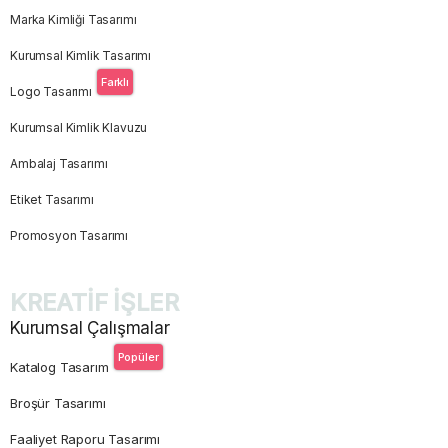
Marka Kimliği Tasarımı
Kurumsal Kimlik Tasarımı
Farklı
Logo Tasarımı
Kurumsal Kimlik Klavuzu
Ambalaj Tasarımı
Etiket Tasarımı
Promosyon Tasarımı
KREATİF İŞLER
Kurumsal Çalışmalar
Popüler
Katalog Tasarım
Broşür Tasarımı
Faaliyet Raporu Tasarımı