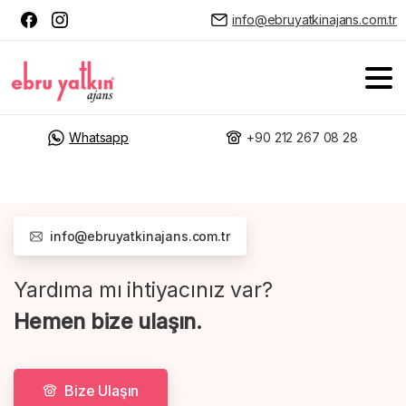
info@ebruyatkinajans.com.tr
Whatsapp
+90 212 267 08 28
info@ebruyatkinajans.com.tr
Yardıma mı ihtiyacınız var?
Hemen bize ulaşın.
Bize Ulaşın