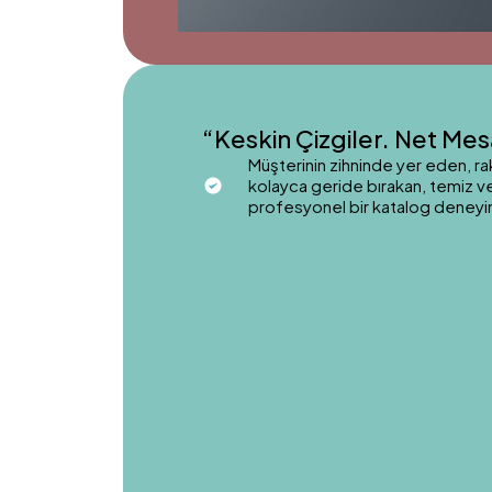
“Keskin Çizgiler. Net Mes
Müşterinin zihninde yer eden, rak
kolayca geride bırakan, temiz ve
profesyonel bir katalog deneyi