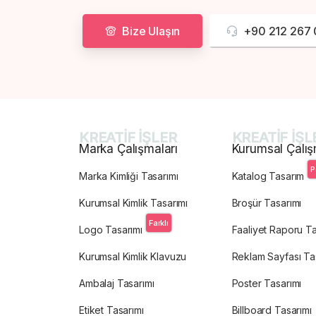
Bize Ulaşın
+90 212 267 
KREATİF İŞLER
KREATİF İŞL
Marka Çalışmaları
Kurumsal Çalış
P
Marka Kimliği Tasarımı
Katalog Tasarım
Kurumsal Kimlik Tasarımı
Broşür Tasarımı
Farklı
Logo Tasarımı
Faaliyet Raporu Ta
Kurumsal Kimlik Klavuzu
Reklam Sayfası Ta
Ambalaj Tasarımı
Poster Tasarımı
Etiket Tasarımı
Billboard Tasarımı