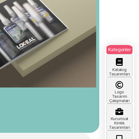
Kategoriler
Katalog
Tasarımları
Logo
Tasarım
Çalışmaları
Kurumsal
Kimlik
Tasarımları