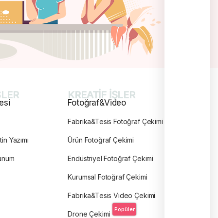
ŞLER
KREATİF İŞLER
esi
Fotoğraf&Video
Fabrika&Tesis Fotoğraf Çekimi
tin Yazımı
Ürün Fotoğraf Çekimi
unum
Endüstriyel Fotoğraf Çekimi
Kurumsal Fotoğraf Çekimi
Fabrika&Tesis Video Çekimi
Popüler
Drone Çekimi