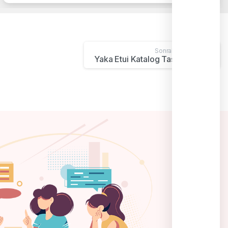
Sonraki Proje
Yaka Etui Katalog Tasarımı