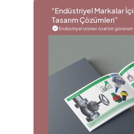
“Endüstriyel Markalar İ
Tasarım Çözümleri”
Endüstriyel ürünler özel bir görünüm 