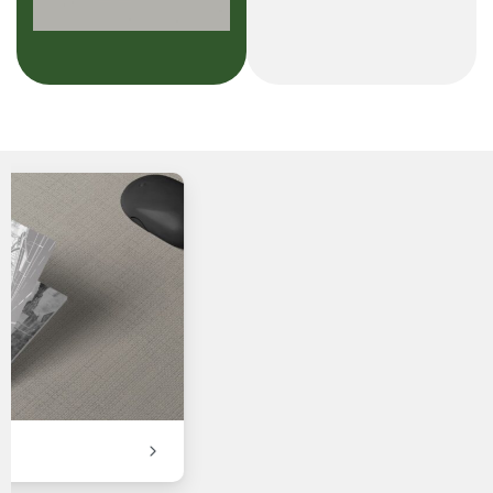
Mitsubishi Electric Katalog Tasarımı