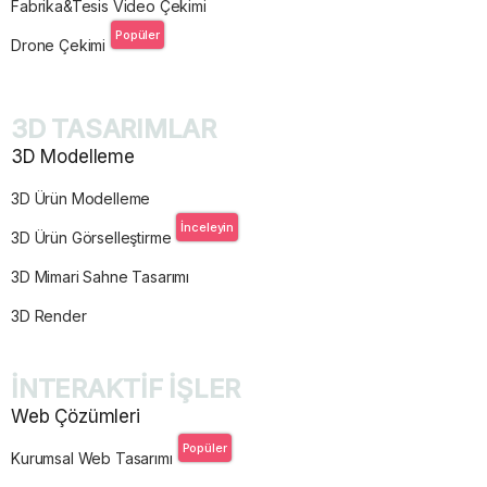
Fabrika&Tesis Video Çekimi
Popüler
Drone Çekimi
3D TASARIMLAR
3D Modelleme
3D Ürün Modelleme
İnceleyin
3D Ürün Görselleştirme
3D Mimari Sahne Tasarımı
3D Render
İNTERAKTİF İŞLER
Web Çözümleri
Popüler
Kurumsal Web Tasarımı