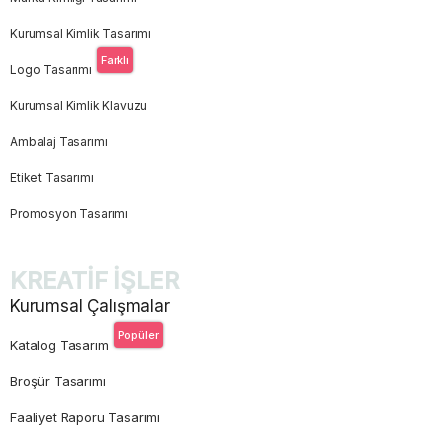
Kurumsal Kimlik Tasarımı
Farklı
Logo Tasarımı
Kurumsal Kimlik Klavuzu
Ambalaj Tasarımı
Etiket Tasarımı
Promosyon Tasarımı
KREATİF İŞLER
Kurumsal Çalışmalar
Popüler
Katalog Tasarım
Broşür Tasarımı
Faaliyet Raporu Tasarımı