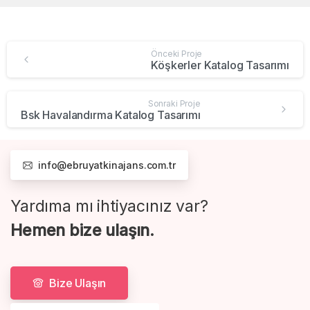
Önceki Proje
Köşkerler Katalog Tasarımı
Sonraki Proje
Bsk Havalandırma Katalog Tasarımı
info@ebruyatkinajans.com.tr
Yardıma mı ihtiyacınız var?
Hemen bize ulaşın.
Bize Ulaşın