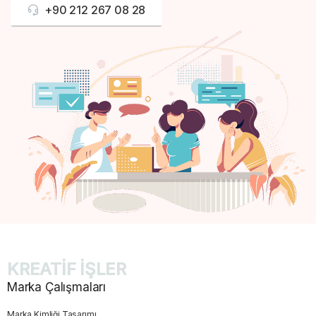
+90 212 267 08 28
KREATİF İŞLER
Marka Çalışmaları
Marka Kimliği Tasarımı