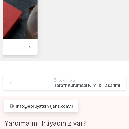
Taroff Kurumsal Kimlik Tasarımı
Önceki Proje
Taroff Kurumsal Kimlik Tasarımı
info@ebruyatkinajans.com.tr
Yardıma mı ihtiyacınız var?