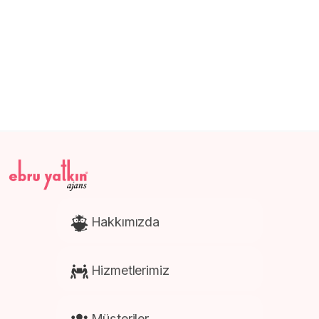
E-Ticaret Web Site Tasarım
Promosyon Ürünleri Baskısı
Afiş ve Poster Baskısı
Kartela Baskısı
Hakkımızda
Hizmetlerimiz
Müşteriler