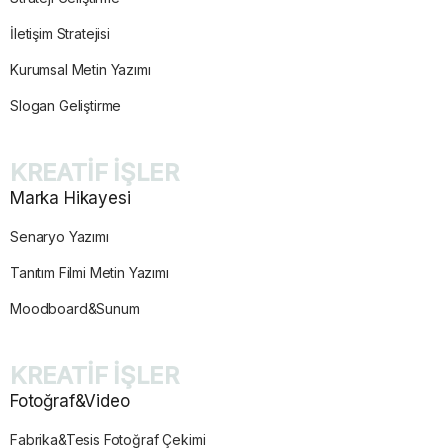
İletişim Stratejisi
Kurumsal Metin Yazımı
Slogan Geliştirme
KREATİF İŞLER
Marka Hikayesi
Senaryo Yazımı
Tanıtım Filmi Metin Yazımı
Moodboard&Sunum
KREATİF İŞLER
Fotoğraf&Video
Fabrika&Tesis Fotoğraf Çekimi