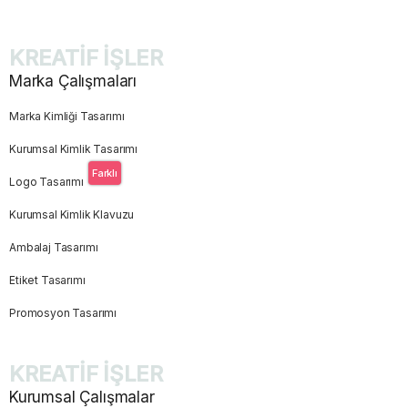
KREATİF İŞLER
Marka Çalışmaları
Marka Kimliği Tasarımı
Kurumsal Kimlik Tasarımı
Farklı
Logo Tasarımı
Kurumsal Kimlik Klavuzu
Ambalaj Tasarımı
Etiket Tasarımı
Promosyon Tasarımı
KREATİF İŞLER
Kurumsal Çalışmalar