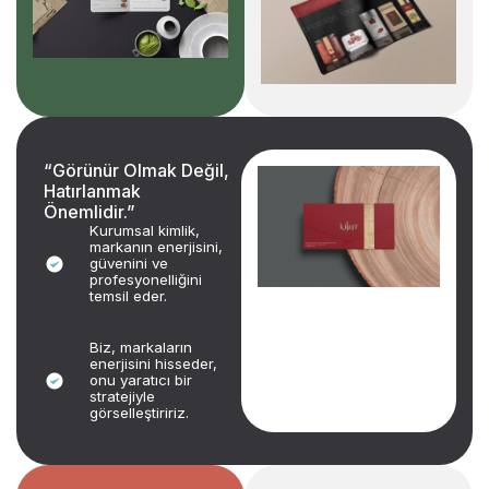
“Görünür Olmak Değil,
Hatırlanmak
Önemlidir.”
Kurumsal kimlik,
markanın enerjisini,
güvenini ve
profesyonelliğini
temsil eder.
Biz, markaların
enerjisini hisseder,
onu yaratıcı bir
stratejiyle
görselleştiririz.