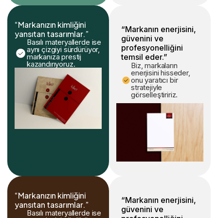
“Markanızın kimliğini
“Markanın enerjisini,
yansıtan tasarımlar.”
güvenini ve
Basılı materyallerde ise
profesyonelliğini
aynı çizgiyi sürdürüyor,
markanıza prestij
temsil eder.”
kazandırıyoruz.
Biz, markaların
enerjisini hisseder,
onu yaratıcı bir
stratejiyle
görselleştiririz.
“Markanızın kimliğini
“Markanın enerjisini,
yansıtan tasarımlar.”
güvenini ve
Basılı materyallerde ise