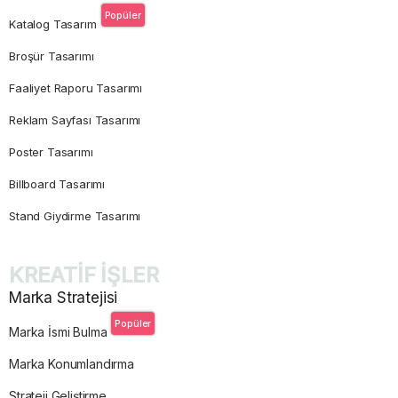
Popüler
Katalog Tasarım
Broşür Tasarımı
Faaliyet Raporu Tasarımı
Reklam Sayfası Tasarımı
Poster Tasarımı
Billboard Tasarımı
Stand Giydirme Tasarımı
KREATİF İŞLER
Marka Stratejisi
Popüler
Marka İsmi Bulma
Marka Konumlandırma
Strateji Geliştirme