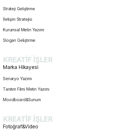
Strateji Geliştirme
İletişim Stratejisi
Kurumsal Metin Yazımı
Slogan Geliştirme
KREATİF İŞLER
Marka Hikayesi
Senaryo Yazımı
Tanıtım Filmi Metin Yazımı
Moodboard&Sunum
KREATİF İŞLER
Fotoğraf&Video