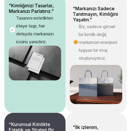
“Kimliğinizi Tasarlar,
“Markanızı Sadece
Markanızı Parlatırız.”
Tanıtmayın, Kimliğini
Tasarımı estetikten
Yaşatın.”
öteye taşır, her
Biz, sadece görsel
detayda markanızın
bir kimlik değil,
özünü yansıtırız.
markanızın enerjisini
taşıyan bir imaj
oluşturuyoruz.
“Kurumsal Kimlikte
“İlk izlenim,
Estetik ve Strateji Bir