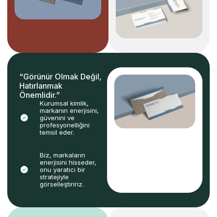
“Görünür Olmak Değil,
Hatırlanmak
Önemlidir.”
Kurumsal kimlik,
markanın enerjisini,
güvenini ve
profesyonelliğini
temsil eder.
Biz, markaların
enerjisini hisseder,
onu yaratıcı bir
stratejiyle
görselleştiririz.