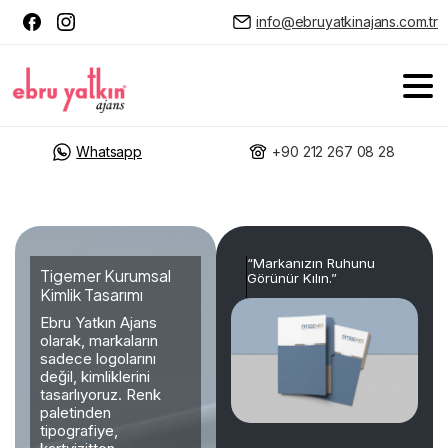
info@ebruyatkinajans.com.tr
Whatsapp
+90 212 267 08 28
“Markanızın Ruhunu
Tigemer Kurumsal
Görünür Kılın.”
Kimlik Tasarımı
Ebru Yatkın Ajans
olarak, markaların
sadece logolarını
değil, kimliklerini
tasarlıyoruz. Renk
paletinden
tipografiye,