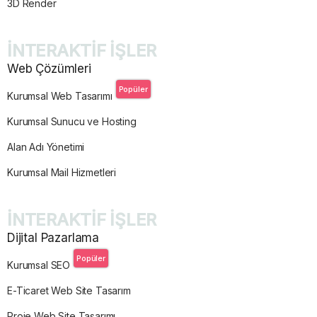
3D Render
İNTERAKTİF İŞLER
Web Çözümleri
Popüler
Kurumsal Web Tasarımı
Kurumsal Sunucu ve Hosting
Alan Adı Yönetimi
Kurumsal Mail Hizmetleri
İNTERAKTİF İŞLER
Dijital Pazarlama
Popüler
Kurumsal SEO
E-Ticaret Web Site Tasarım
Proje Web Site Tasarımı