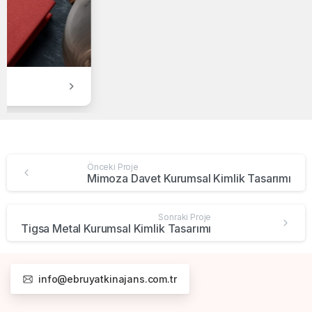
Taroff Kurumsal Kimlik Tasarımı
Önceki Proje
Mimoza Davet Kurumsal Kimlik Tasarımı
Sonraki Proje
Tigsa Metal Kurumsal Kimlik Tasarımı
info@ebruyatkinajans.com.tr