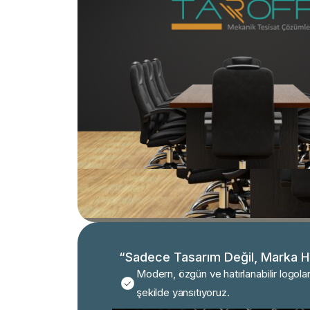
“Sadece Tasarım Değil, Marka Ha
Modern, özgün ve hatırlanabilir logolarl
şekilde yansıtıyoruz.