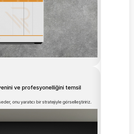
venini ve profesyonelliğini temsil
eder, onu yaratıcı bir stratejiyle görselleştiririz.