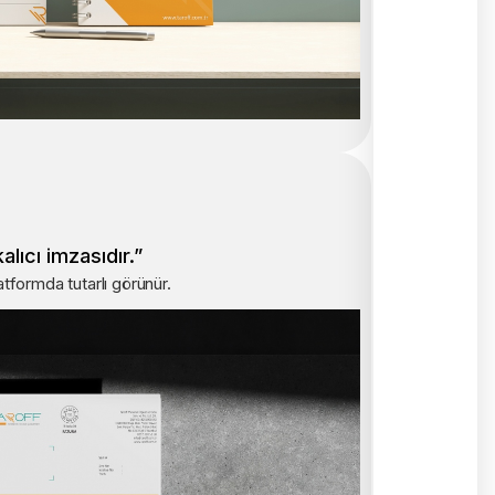
alıcı imzasıdır.”
tformda tutarlı görünür.