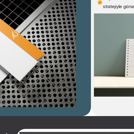
stratejiyle görsel