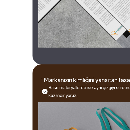
“Markanızın kimliğini yansıtan tasa
Basılı materyallerde ise aynı çizgiyi sürdür
kazandırıyoruz.