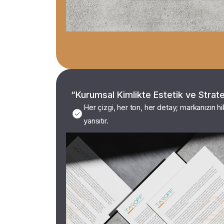
“Kurumsal Kimlikte Estetik ve Stratej
Her çizgi, her ton, her detay; markanızın hi
yansıtır.