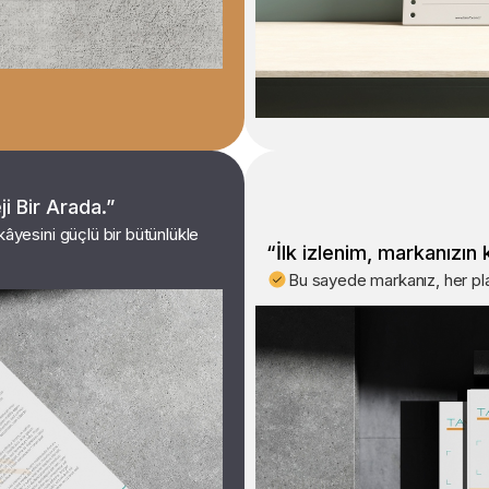
i Bir Arada.”
kâyesini güçlü bir bütünlükle
“İlk izlenim, markanızın k
Bu sayede markanız, her pla