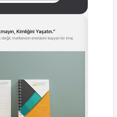
ayın, Kimliğini Yaşatın.”
 değil, markanızın enerjisini taşıyan bir imaj