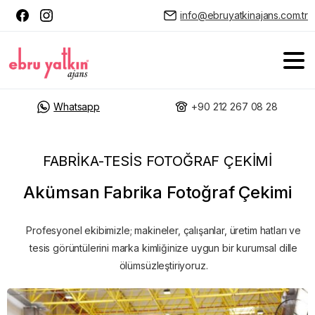
info@ebruyatkinajans.com.tr
Whatsapp
+90 212 267 08 28
FABRIKA-TESIS FOTOĞRAF ÇEKIMI
Akümsan Fabrika Fotoğraf Çekimi
Profesyonel ekibimizle; makineler, çalışanlar, üretim hatları ve
tesis görüntülerini marka kimliğinize uygun bir kurumsal dille
ölümsüzleştiriyoruz.