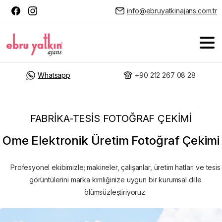
info@ebruyatkinajans.com.tr
Whatsapp
+90 212 267 08 28
FABRIKA-TESIS FOTOĞRAF ÇEKIMI
Ome Elektronik Üretim Fotoğraf Çekimi
Profesyonel ekibimizle; makineler, çalışanlar, üretim hatları ve tesis
görüntülerini marka kimliğinize uygun bir kurumsal dille
ölümsüzleştiriyoruz.