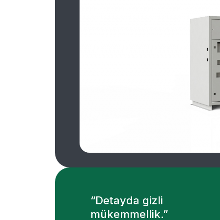
“Detayda gizli
mükemmellik.”