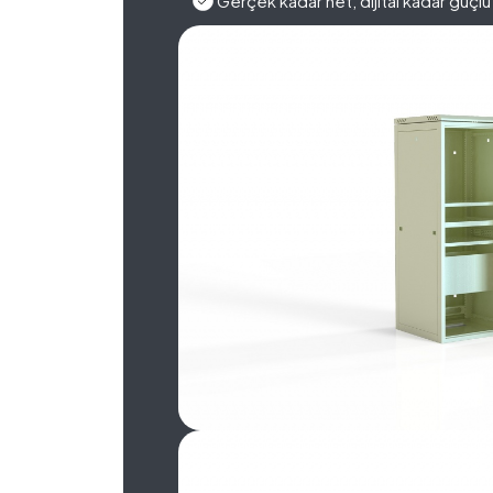
Gerçek kadar net, dijital kadar güçlü