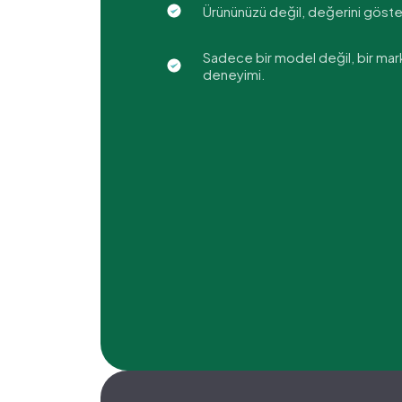
Ürününüzü değil, değerini göste
Sadece bir model değil, bir mar
deneyimi.