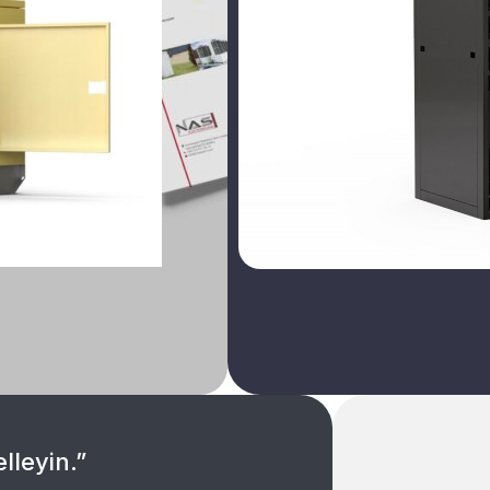
lleyin.”