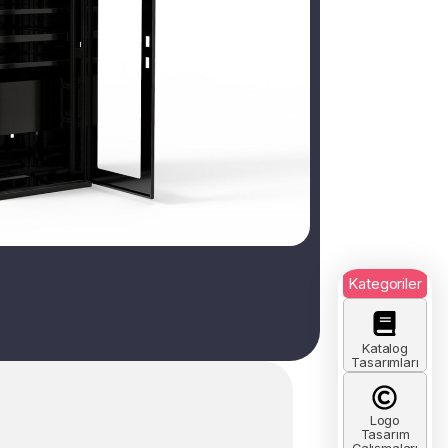
Kategoriler
Katalog
Tasarımları
Logo
Tasarım
Çalışmaları