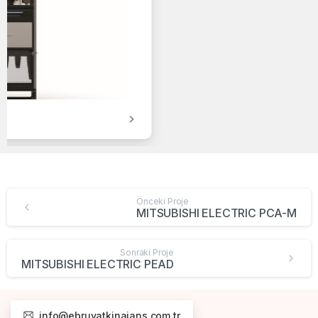
MITSUBISHI ELECTRIC MSZ-HR
Önceki Proje
MITSUBISHI ELECTRIC PCA-M
Sonraki Proje
MITSUBISHI ELECTRIC PEAD
info@ebruyatkinajans.com.tr