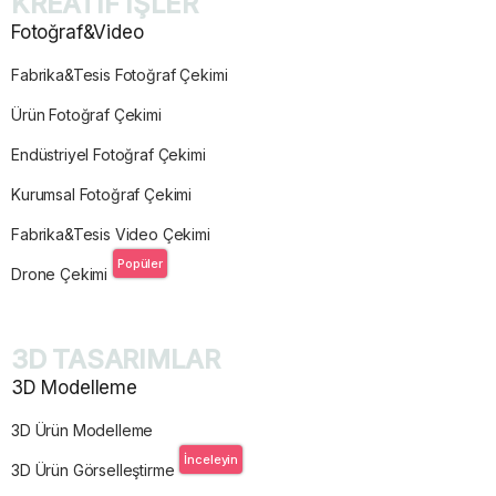
KREATİF İŞLER
Fotoğraf&Video
Fabrika&Tesis Fotoğraf Çekimi
Ürün Fotoğraf Çekimi
Endüstriyel Fotoğraf Çekimi
Kurumsal Fotoğraf Çekimi
Fabrika&Tesis Video Çekimi
Popüler
Drone Çekimi
3D TASARIMLAR
3D Modelleme
3D Ürün Modelleme
İnceleyin
3D Ürün Görselleştirme