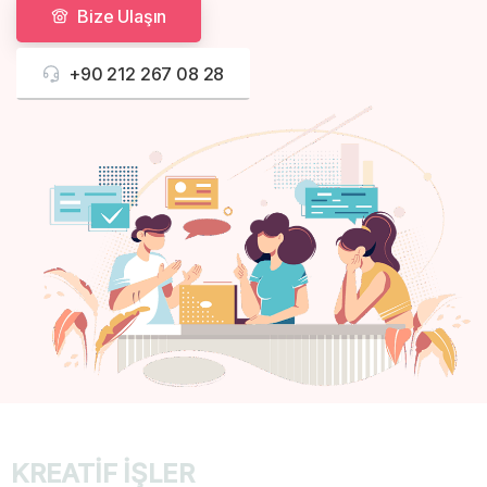
Bize Ulaşın
+90 212 267 08 28
KREATİF İŞLER