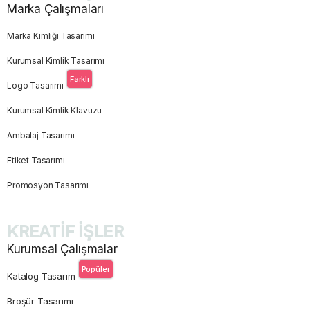
Marka Çalışmaları
Marka Kimliği Tasarımı
Kurumsal Kimlik Tasarımı
Farklı
Logo Tasarımı
Kurumsal Kimlik Klavuzu
Ambalaj Tasarımı
Etiket Tasarımı
Promosyon Tasarımı
KREATİF İŞLER
Kurumsal Çalışmalar
Popüler
Katalog Tasarım
Broşür Tasarımı