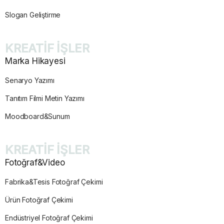
Slogan Geliştirme
KREATİF İŞLER
Marka Hikayesi
Senaryo Yazımı
Tanıtım Filmi Metin Yazımı
Moodboard&Sunum
KREATİF İŞLER
Fotoğraf&Video
Fabrika&Tesis Fotoğraf Çekimi
Ürün Fotoğraf Çekimi
Endüstriyel Fotoğraf Çekimi