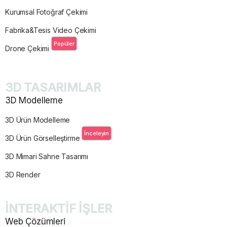
Kurumsal Fotoğraf Çekimi
Fabrika&Tesis Video Çekimi
Popüler
Drone Çekimi
3D TASARIMLAR
3D Modelleme
3D Ürün Modelleme
İnceleyin
3D Ürün Görselleştirme
3D Mimari Sahne Tasarımı
3D Render
İNTERAKTİF İŞLER
Web Çözümleri