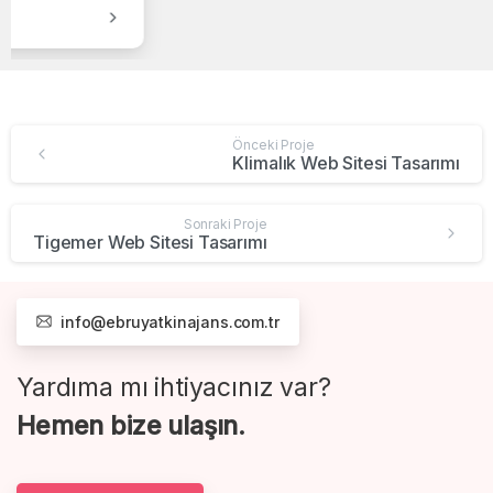
Gnr Group Web Sitesi Tasarımı
Önceki Proje
Klimalık Web Sitesi Tasarımı
Sonraki Proje
Tigemer Web Sitesi Tasarımı
info@ebruyatkinajans.com.tr
Yardıma mı ihtiyacınız var?
Hemen bize ulaşın.