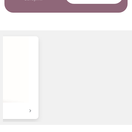
MITSUBISHI ELECTRIC MSZ-HR