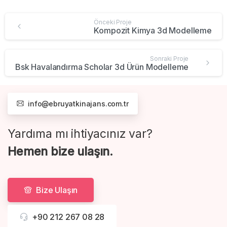
Önceki Proje
Kompozit Kimya 3d Modelleme
Sonraki Proje
Bsk Havalandırma Scholar 3d Ürün Modelleme
info@ebruyatkinajans.com.tr
Yardıma mı ihtiyacınız var?
Hemen bize ulaşın.
Bize Ulaşın
+90 212 267 08 28