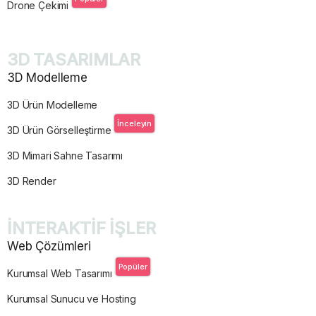
Drone Çekimi
3D TASARIMLAR
3D Modelleme
3D Ürün Modelleme
İnceleyin
3D Ürün Görselleştirme
3D Mimari Sahne Tasarımı
3D Render
İNTERAKTİF İŞLER
Web Çözümleri
Popüler
Kurumsal Web Tasarımı
Kurumsal Sunucu ve Hosting