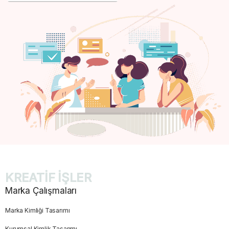
KREATİF İŞLER
Marka Çalışmaları
Marka Kimliği Tasarımı
Kurumsal Kimlik Tasarımı