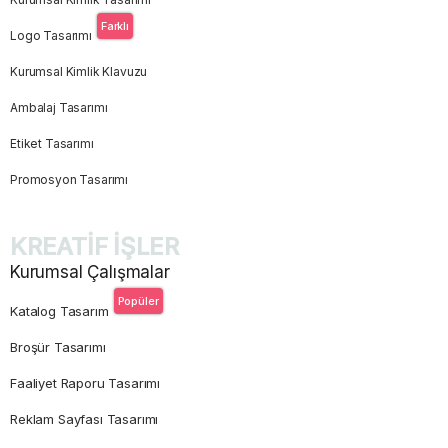
Farklı
Logo Tasarımı
Kurumsal Kimlik Klavuzu
Ambalaj Tasarımı
Etiket Tasarımı
Promosyon Tasarımı
KREATİF İŞLER
Kurumsal Çalışmalar
Popüler
Katalog Tasarım
Broşür Tasarımı
Faaliyet Raporu Tasarımı
Reklam Sayfası Tasarımı