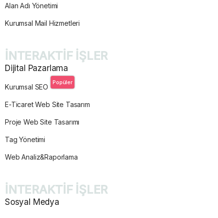
Alan Adı Yönetimi
Kurumsal Mail Hizmetleri
İNTERAKTİF İŞLER
Dijital Pazarlama
Popüler
Kurumsal SEO
E-Ticaret Web Site Tasarım
Proje Web Site Tasarımı
Tag Yönetimi
Web Analiz&Raporlama
İNTERAKTİF İŞLER
Sosyal Medya